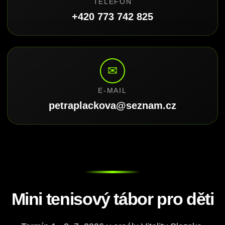
TELEFON
+420 773 742 825
✉
E-MAIL
petraplackova@seznam.cz
Mini tenisový tábor pro děti