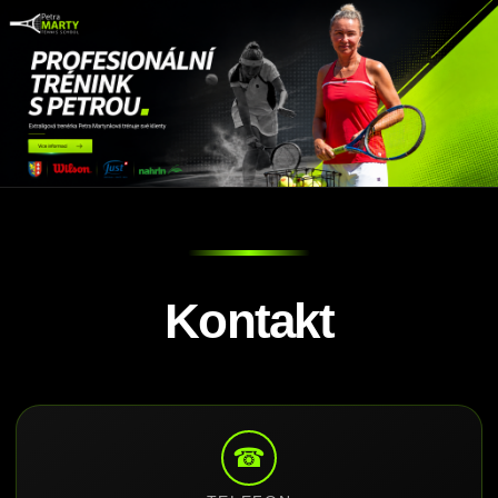
Kontakt
☎