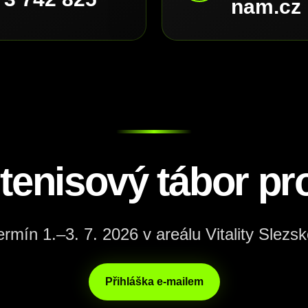
nam.cz
 tenisový tábor pro
ermín 1.–3. 7. 2026 v areálu Vitality Slezsk
Přihláška e-mailem