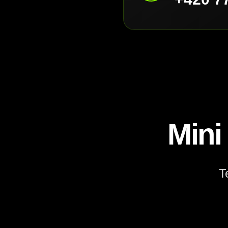
Mini
T