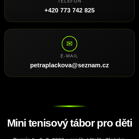
TELEFON
+420 773 742 825
✉
E-MAIL
petraplackova@seznam.cz
Mini tenisový tábor pro děti