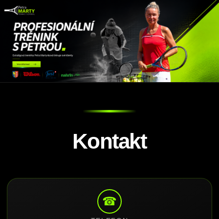
Kontakt
☎