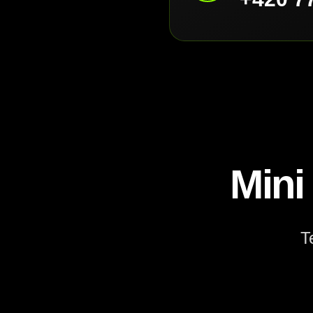
Mini
T