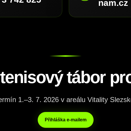
nam.cz
 tenisový tábor pro
ermín 1.–3. 7. 2026 v areálu Vitality Slezsk
Přihláška e-mailem