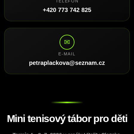
TELEFON
+420 773 742 825
✉
E-MAIL
petraplackova@seznam.cz
Mini tenisový tábor pro děti