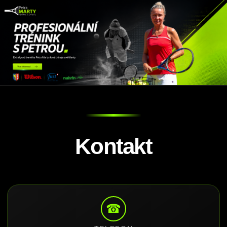
Kontakt
☎