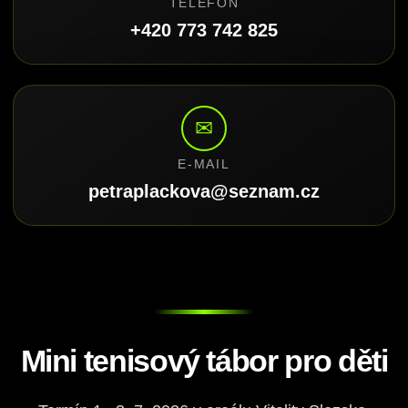
TELEFON
+420 773 742 825
✉
E-MAIL
petraplackova@seznam.cz
Mini tenisový tábor pro děti