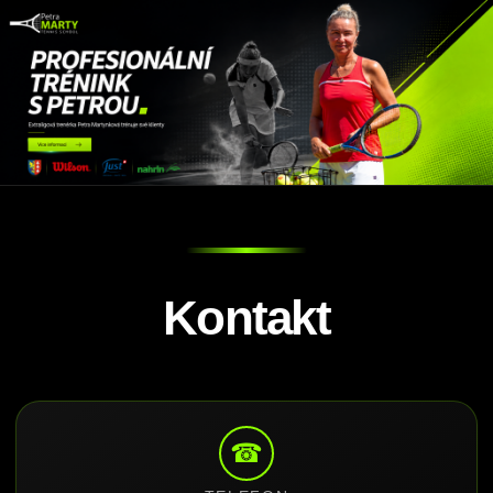
Kontakt
☎