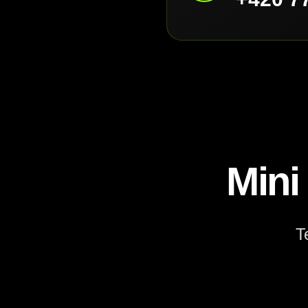
Mini
T