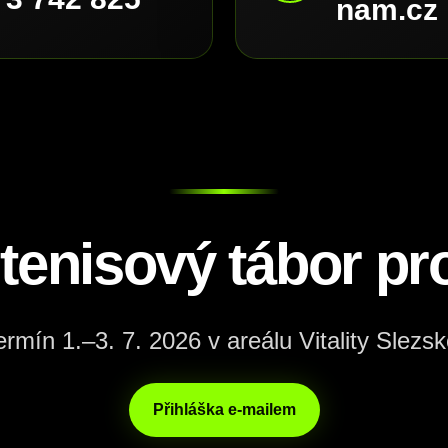
nam.cz
 tenisový tábor pro
ermín 1.–3. 7. 2026 v areálu Vitality Slezsk
Přihláška e-mailem