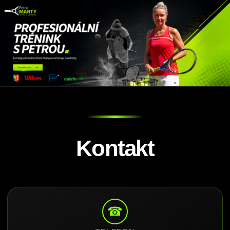
Kontakt
☎