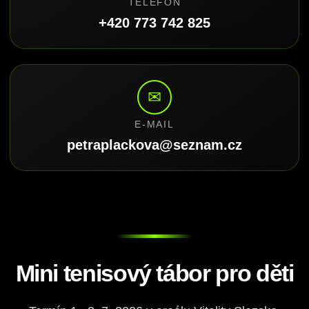
TELEFON
+420 773 742 825
✉
E-MAIL
petraplackova@seznam.cz
Mini tenisový tábor pro děti