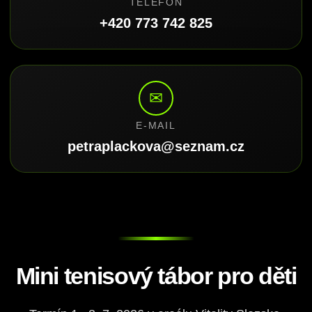
TELEFON
+420 773 742 825
✉
E-MAIL
petraplackova@seznam.cz
Mini tenisový tábor pro děti