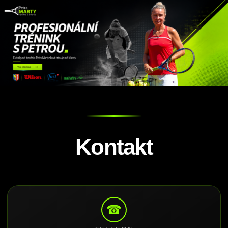
Kontakt
☎