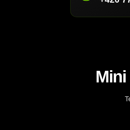
Mini
T