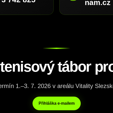
nam.cz
 tenisový tábor pro
ermín 1.–3. 7. 2026 v areálu Vitality Slezsk
Přihláška e-mailem