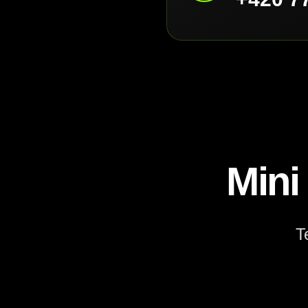
Mini
T