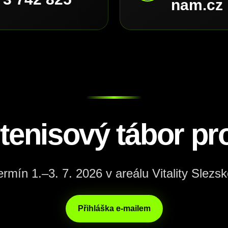
nam.cz
 tenisový tábor pro
ermín 1.–3. 7. 2026 v areálu Vitality Slezsk
Přihláška e-mailem