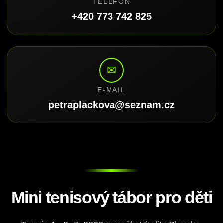
TELEFON
+420 773 742 825
✉
E-MAIL
petraplackova@seznam.cz
Mini tenisový tábor pro děti