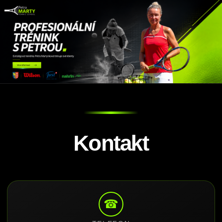
Kontakt
☎