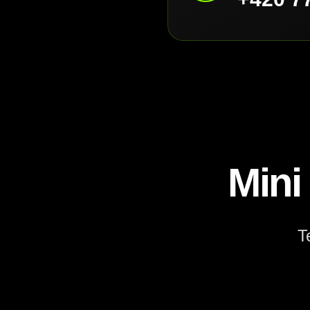
Mini
T