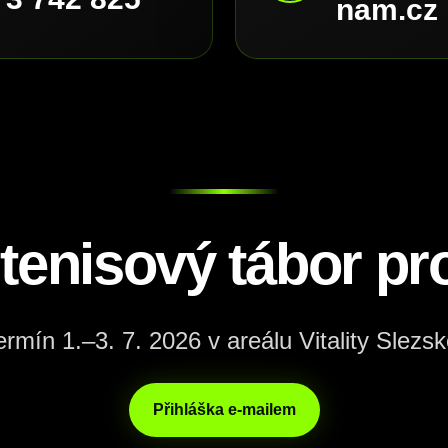
nam.cz
 tenisový tábor pro
ermín 1.–3. 7. 2026 v areálu Vitality Slezsk
Přihláška e-mailem