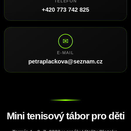
TELEFON
+420 773 742 825
✉
E-MAIL
petraplackova@seznam.cz
Mini tenisový tábor pro děti