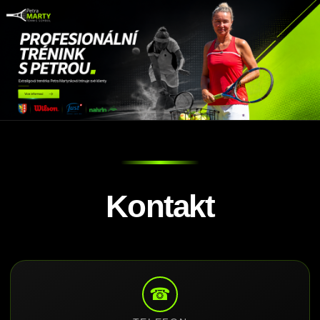
Kontakt
☎