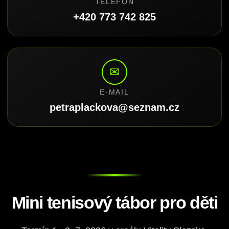
TELEFON
+420 773 742 825
✉
E-MAIL
petraplackova@seznam.cz
Mini tenisový tábor pro děti