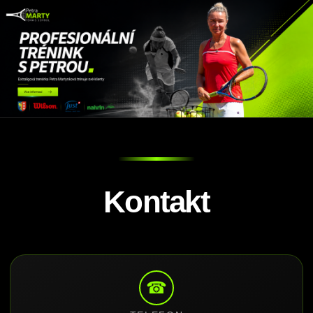
Kontakt
☎