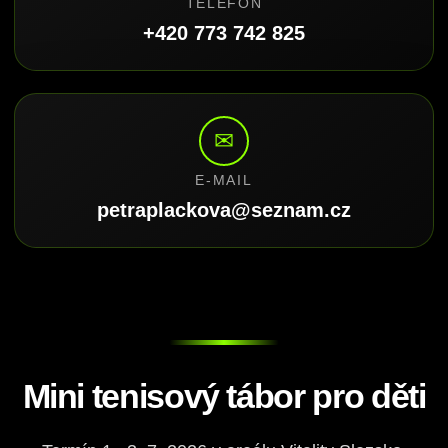
TELEFON
+420 773 742 825
✉
E-MAIL
petraplackova@seznam.cz
Mini tenisový tábor pro děti