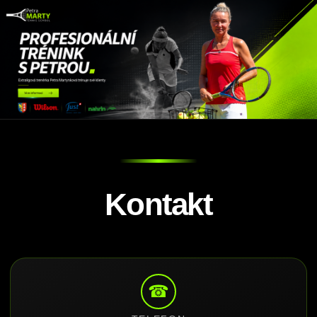
Kontakt
☎