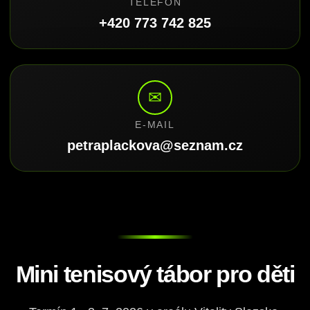
TELEFON
+420 773 742 825
✉
E-MAIL
petraplackova@seznam.cz
Mini tenisový tábor pro děti