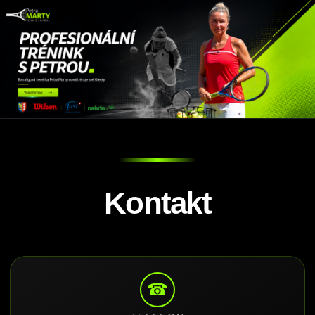
Kontakt
☎