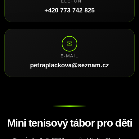
TELEFON
+420 773 742 825
✉
E-MAIL
petraplackova@seznam.cz
Mini tenisový tábor pro děti