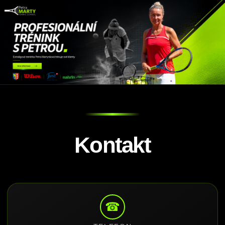
Kontakt
☎