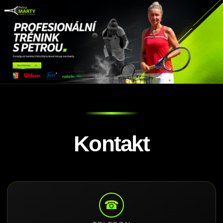
Kontakt
☎