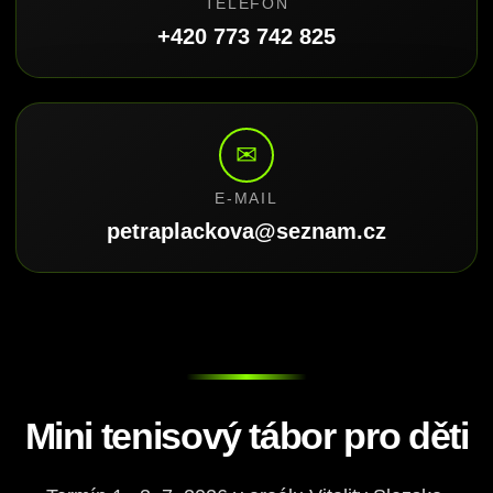
TELEFON
+420 773 742 825
✉
E-MAIL
petraplackova@seznam.cz
Mini tenisový tábor pro děti