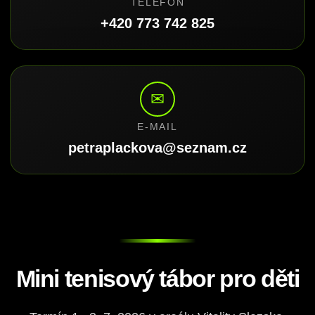
TELEFON
+420 773 742 825
✉
E-MAIL
petraplackova@seznam.cz
Mini tenisový tábor pro děti