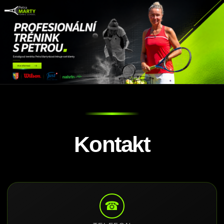
Kontakt
☎