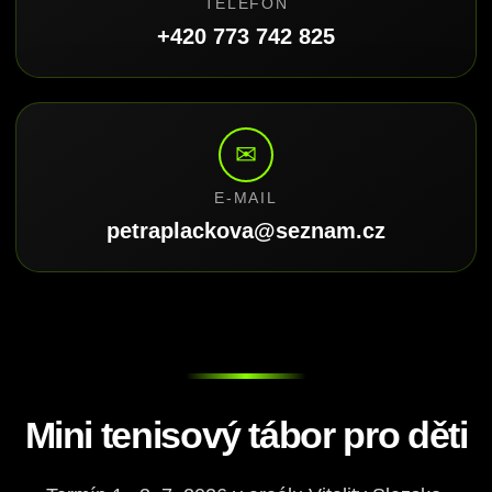
TELEFON
+420 773 742 825
✉
E-MAIL
petraplackova@seznam.cz
Mini tenisový tábor pro děti