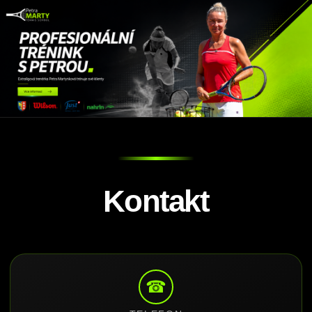
Kontakt
☎