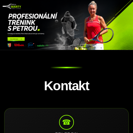
Kontakt
☎