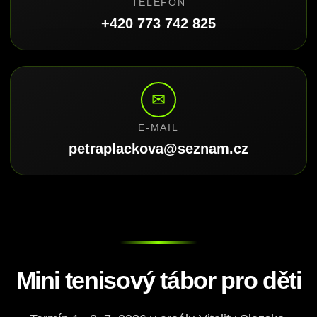
TELEFON
+420 773 742 825
✉
E-MAIL
petraplackova@seznam.cz
Mini tenisový tábor pro děti