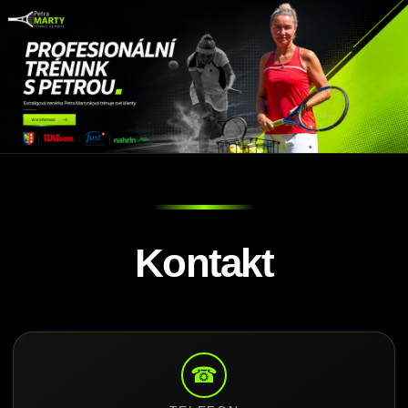
Kontakt
☎