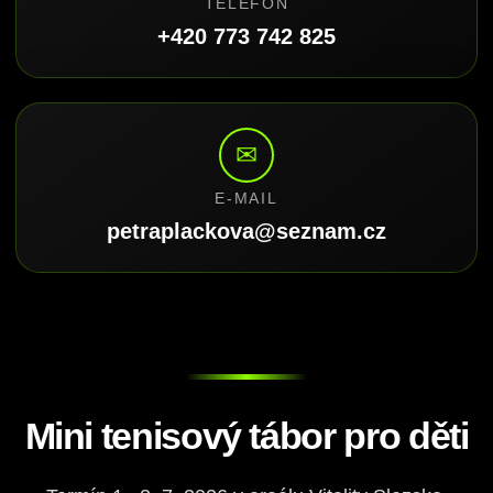
TELEFON
+420 773 742 825
✉
E-MAIL
petraplackova@seznam.cz
Mini tenisový tábor pro děti