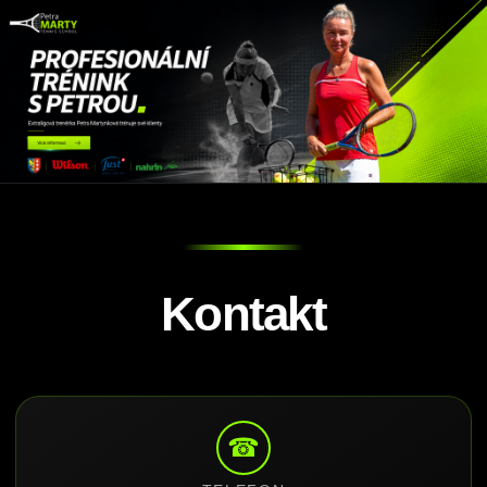
Kontakt
☎