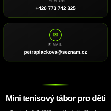
TELEFON
+420 773 742 825
✉
E-MAIL
petraplackova@seznam.cz
Mini tenisový tábor pro děti