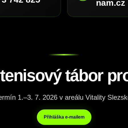
nam.cz
 tenisový tábor pro
ermín 1.–3. 7. 2026 v areálu Vitality Slezsk
Přihláška e-mailem