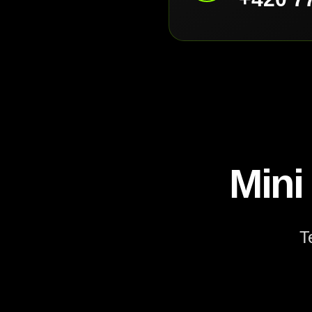
Mini
T