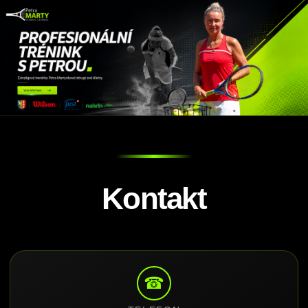
Kontakt
☎