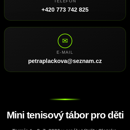
TELEFON
+420 773 742 825
✉
E-MAIL
petraplackova@seznam.cz
Mini tenisový tábor pro děti