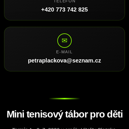
TELEFON
+420 773 742 825
✉
E-MAIL
petraplackova@seznam.cz
Mini tenisový tábor pro děti