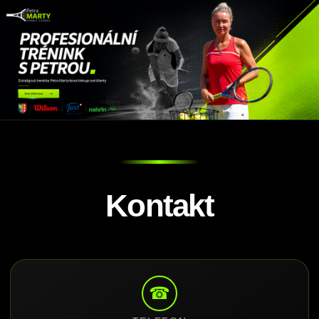
Kontakt
☎