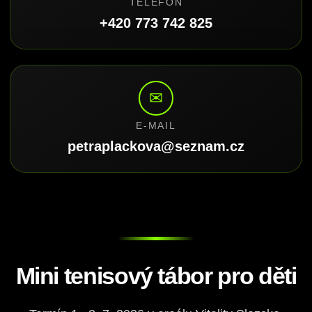
TELEFON
+420 773 742 825
✉
E-MAIL
petraplackova@seznam.cz
Mini tenisový tábor pro děti