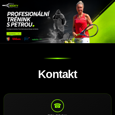
Kontakt
☎