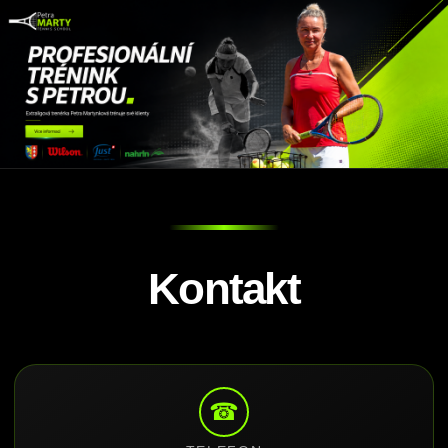
Kontakt
☎