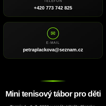
TELEFON
+420 773 742 825
✉
E-MAIL
petraplackova@seznam.cz
Mini tenisový tábor pro děti