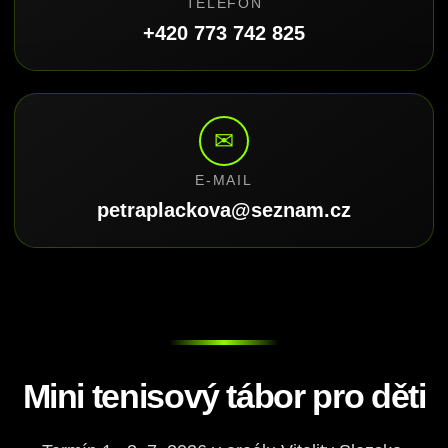
TELEFON
+420 773 742 825
✉
E-MAIL
petraplackova@seznam.cz
Mini tenisový tábor pro děti