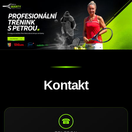
Kontakt
☎