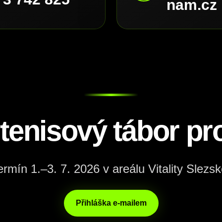
nam.cz
 tenisový tábor pro
ermín 1.–3. 7. 2026 v areálu Vitality Slezsk
Přihláška e-mailem