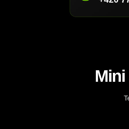
Mini
T