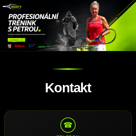
Kontakt
☎