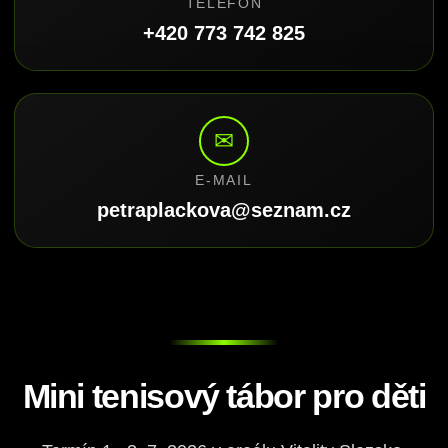
TELEFON
+420 773 742 825
✉
E-MAIL
petraplackova@seznam.cz
Mini tenisový tábor pro děti