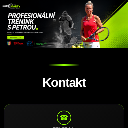
Kontakt
☎