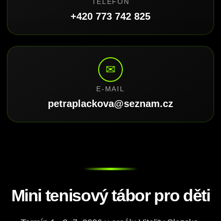
TELEFON
+420 773 742 825
✉
E-MAIL
petraplackova@seznam.cz
Mini tenisový tábor pro děti