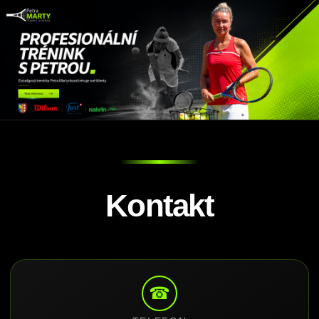
Kontakt
☎