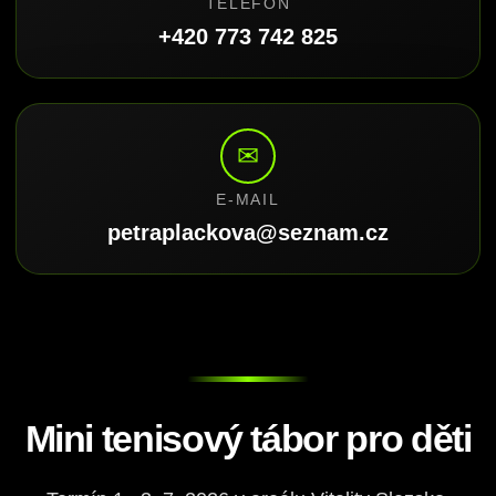
TELEFON
+420 773 742 825
✉
E-MAIL
petraplackova@seznam.cz
Mini tenisový tábor pro děti