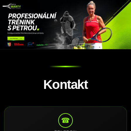
Kontakt
☎