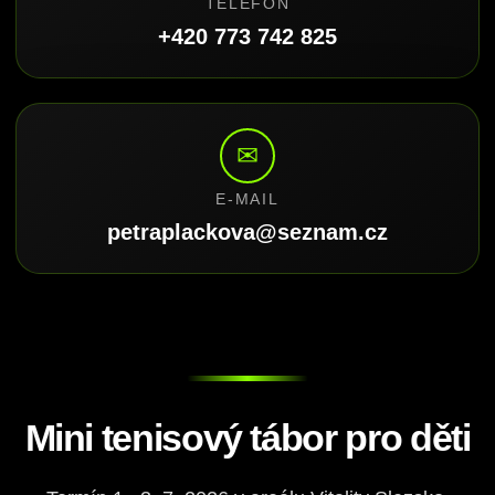
TELEFON
+420 773 742 825
✉
E-MAIL
petraplackova@seznam.cz
Mini tenisový tábor pro děti