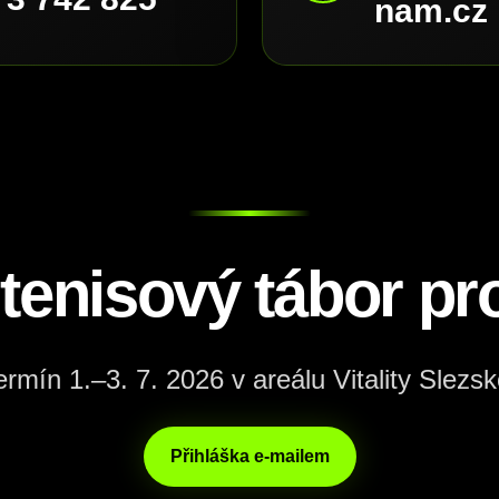
nam.cz
 tenisový tábor pro
ermín 1.–3. 7. 2026 v areálu Vitality Slezsk
Přihláška e-mailem