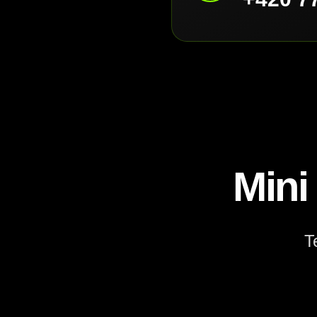
Mini
T