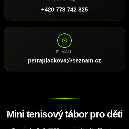
TELEFON
+420 773 742 825
✉
E-MAIL
petraplackova@seznam.cz
Mini tenisový tábor pro děti