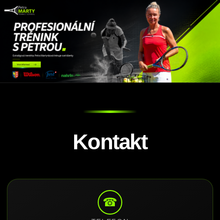
Kontakt
☎