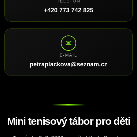
TELEFON
+420 773 742 825
✉
E-MAIL
petraplackova@seznam.cz
Mini tenisový tábor pro děti