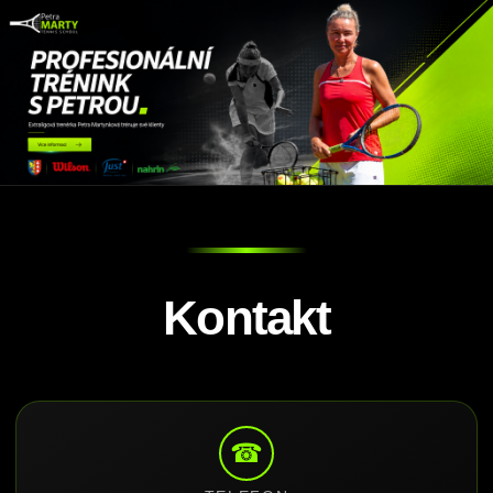
Kontakt
☎