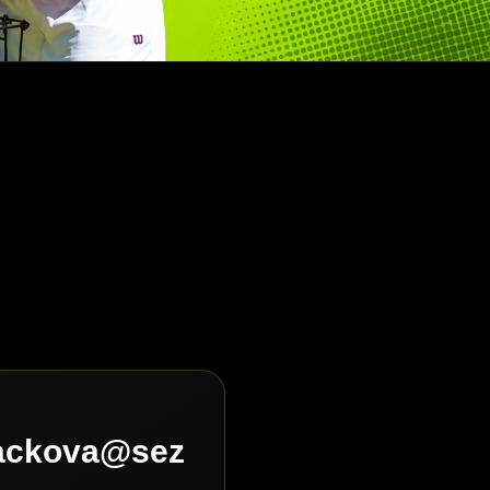
lackova@sez