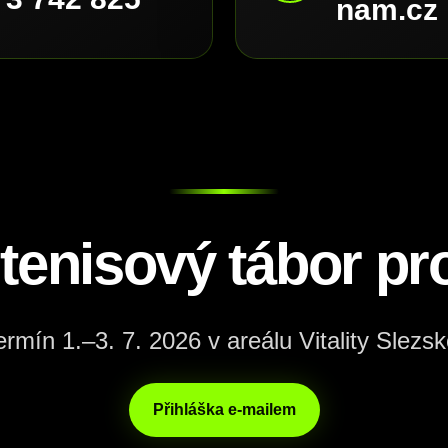
nam.cz
 tenisový tábor pro
ermín 1.–3. 7. 2026 v areálu Vitality Slezsk
Přihláška e-mailem