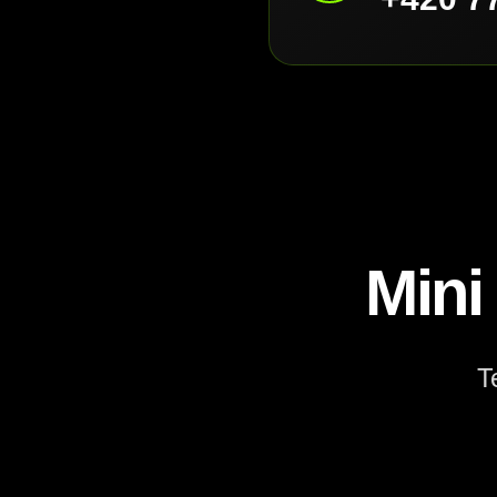
Mini
T