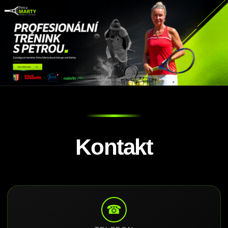
Kontakt
☎