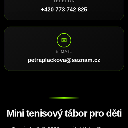
TELEFON
+420 773 742 825
✉
E-MAIL
petraplackova@seznam.cz
Mini tenisový tábor pro děti