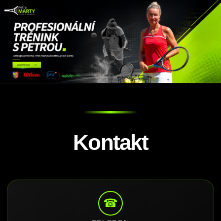
Kontakt
☎