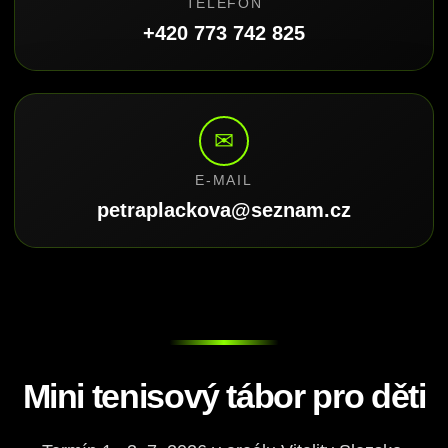
TELEFON
+420 773 742 825
✉
E-MAIL
petraplackova@seznam.cz
Mini tenisový tábor pro děti