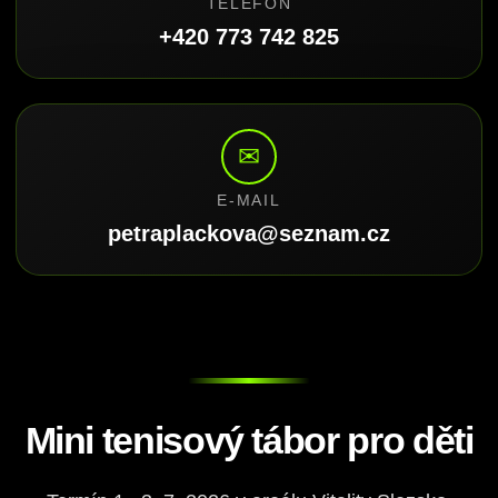
TELEFON
+420 773 742 825
✉
E-MAIL
petraplackova@seznam.cz
Mini tenisový tábor pro děti