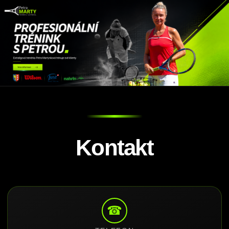
Kontakt
☎