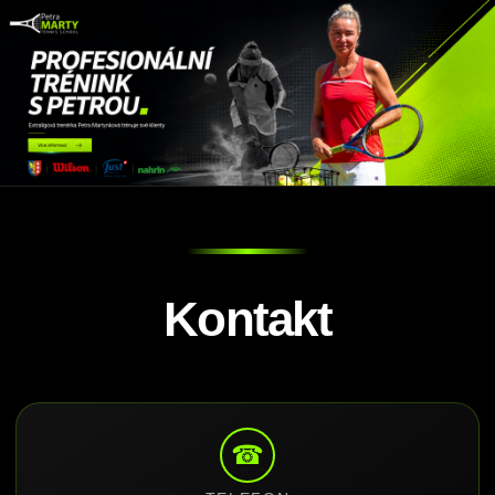
Kontakt
☎