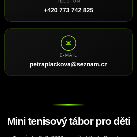
TELEFON
+420 773 742 825
✉
E-MAIL
petraplackova@seznam.cz
Mini tenisový tábor pro děti