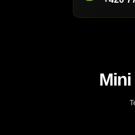
Mini
T