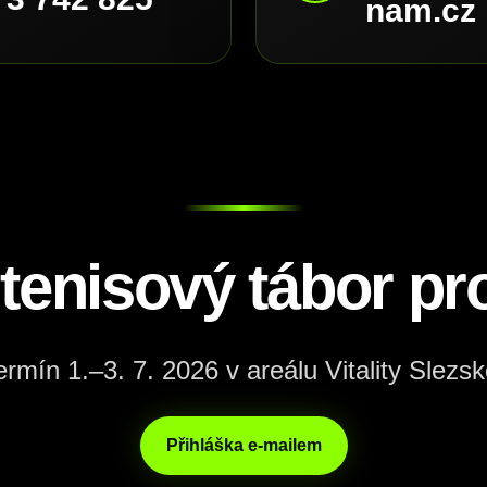
nam.cz
 tenisový tábor pro
ermín 1.–3. 7. 2026 v areálu Vitality Slezsk
Přihláška e-mailem