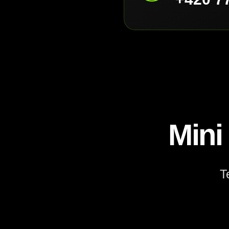
Mini
T