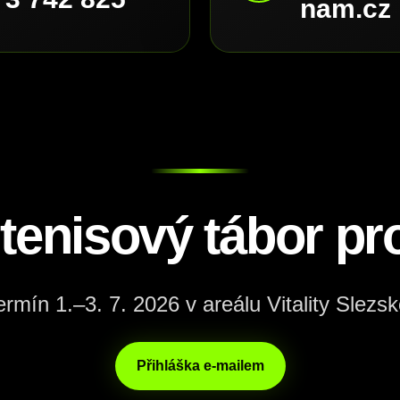
nam.cz
 tenisový tábor pro
ermín 1.–3. 7. 2026 v areálu Vitality Slezsk
Přihláška e-mailem