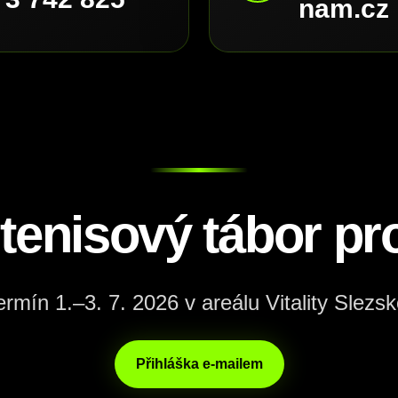
nam.cz
 tenisový tábor pro
ermín 1.–3. 7. 2026 v areálu Vitality Slezsk
Přihláška e-mailem