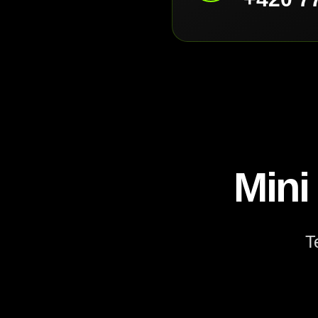
Mini
T