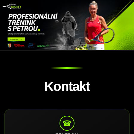
Kontakt
☎