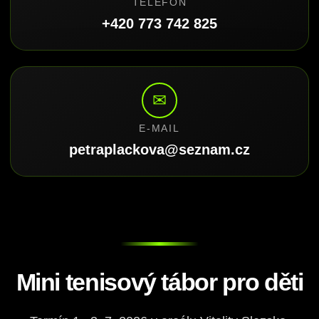
TELEFON
+420 773 742 825
✉
E-MAIL
petraplackova@seznam.cz
Mini tenisový tábor pro děti