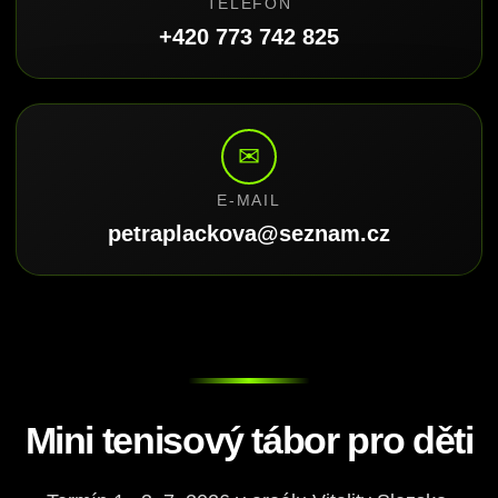
TELEFON
+420 773 742 825
✉
E-MAIL
petraplackova@seznam.cz
Mini tenisový tábor pro děti