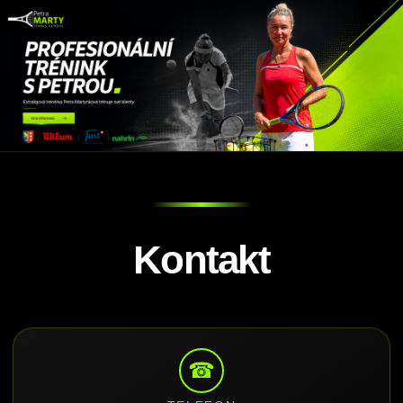
Kontakt
☎