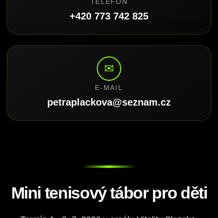
TELEFON
+420 773 742 825
✉
E-MAIL
petraplackova@seznam.cz
Mini tenisový tábor pro děti