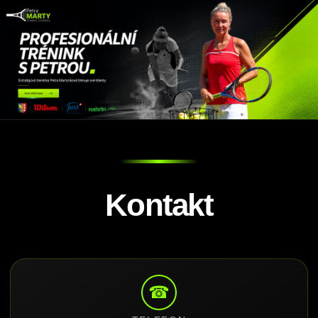
Kontakt
☎