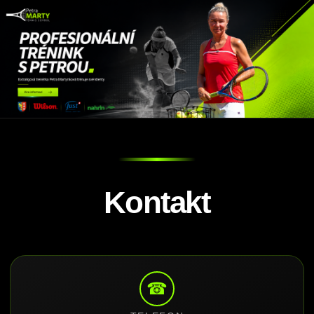
Kontakt
☎