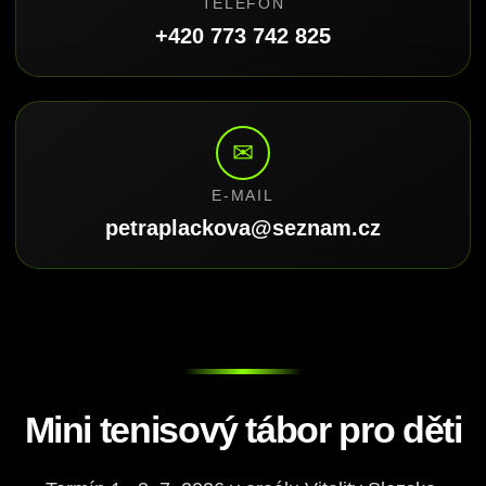
TELEFON
+420 773 742 825
✉
E-MAIL
petraplackova@seznam.cz
Mini tenisový tábor pro děti